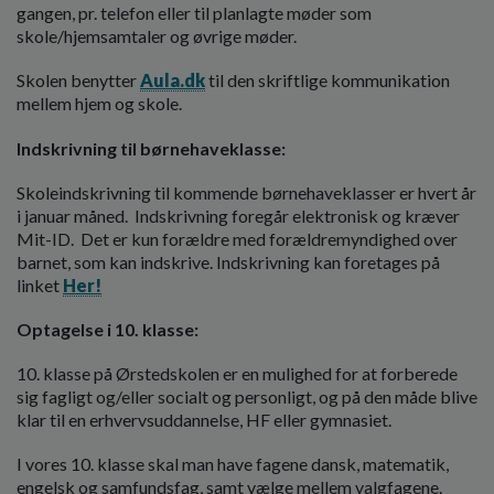
gangen, pr. telefon eller til planlagte møder som
skole/hjemsamtaler og øvrige møder.
Skolen benytter
Aula.dk
til den skriftlige kommunikation
mellem hjem og skole.
Indskrivning til børnehaveklasse:
Skoleindskrivning til kommende børnehaveklasser er hvert år
i januar måned. Indskrivning foregår elektronisk og kræver
Mit-ID. Det er kun forældre med forældremyndighed over
barnet, som kan indskrive. Indskrivning kan foretages på
linket
Her!
Optagelse i 10. klasse:
10. klasse på Ørstedskolen er en mulighed for at forberede
sig fagligt og/eller socialt og personligt, og på den måde blive
klar til en erhvervsuddannelse, HF eller gymnasiet.
I vores 10. klasse skal man have fagene dansk, matematik,
engelsk og samfundsfag, samt vælge mellem valgfagene.