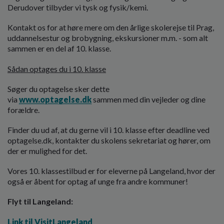
Derudover tilbyder vi tysk og fysik/kemi.
Kontakt os for at høre mere om den årlige skolerejse til Prag,
uddannelsestur og brobygning, ekskursioner m.m. - som alt
sammen er en del af 10. klasse.
Sådan optages du i 10. klasse
Søger du optagelse sker dette
via
www.optagelse.dk
sammen med din vejleder og dine
forældre.
Finder du ud af, at du gerne vil i 10. klasse efter deadline ved
optagelse.dk, kontakter du skolens sekretariat og hører, om
der er mulighed for det.
Vores 10. klassestilbud er for eleverne på Langeland, hvor der
også er åbent for optag af unge fra andre kommuner!
Flyt til Langeland:
Link til VisitLangeland