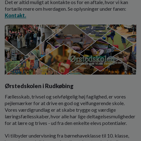
Det er altid muligt at kontakte os for en aftale, hvor vi kan
o
fortælle mere om hverdagen. Se oplysninger under fanen:
l
Kontakt.
d
e
t
Ørstedskolen i Rudkøbing
Fællesskab, trivsel og selvfølgelig høj faglighed, er vores
pejlemærker for at drive en god og velfungerende skole.
Vores værdigrundlag er at skabe trygge og værdige
læringsfællesskaber, hvor alle har lige deltagelsesmuligheder
for at lære og trives - ud fra den enkelte elevs potentialer.
Vi tilbyder undervisning fra børnehaveklasse til 10. klasse,