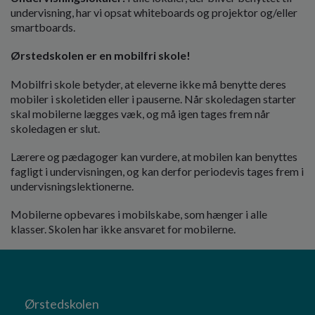
undervisning, har vi opsat whiteboards og projektor og/eller
smartboards.
Ørstedskolen er en mobilfri skole!
Mobilfri skole betyder, at eleverne ikke må benytte deres
mobiler i skoletiden eller i pauserne. Når skoledagen starter
skal mobilerne lægges væk, og må igen tages frem når
skoledagen er slut.
Lærere og pædagoger kan vurdere, at mobilen kan benyttes
fagligt i undervisningen, og kan derfor periodevis tages frem i
undervisningslektionerne.
Mobilerne opbevares i mobilskabe, som hænger i alle
klasser. Skolen har ikke ansvaret for mobilerne.
Ørstedskolen