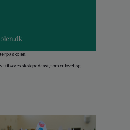
ter på skolen.
t til vores skolepodcast, som er lavet og