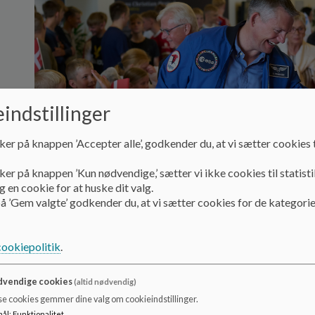
indstillinger
ker på knappen ’Accepter alle’, godkender du, at vi sætter cookies t
ker på knappen ’Kun nødvendige,’ sætter vi ikke cookies til statisti
 en cookie for at huske dit valg.
å ’Gem valgte’ godkender du, at vi sætter cookies for de kategorie
cookiepolitik
.
vendige cookies
(altid nødvendig)
Astronaut Andreas Mogensen:
se cookies gemmer dine valg om cookieindstillinger.
mål
:
Funktionalitet