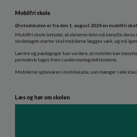
Mobilfri skole
Ørstedskolen er fra den 1. august 2024 en mobilfri sko
Mobilfri skole betyder, at eleverne ikke må benytte deres m
skoledagen starter skal mobilerne lægges væk, og må igen 
Lærere og pædagoger kan vurdere, at mobilen kan benyttes 
periodevis tages frem i undervisningslektionerne.
Mobilerne opbevares i mobilskabe, som hænger i alle klass
Læs og hør om skolen