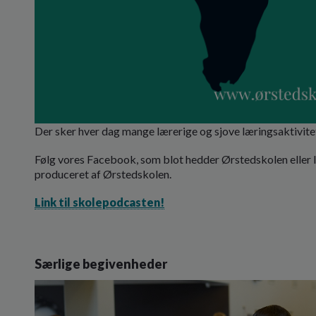
Der sker hver dag mange lærerige og sjove læringsaktivite
Følg vores Facebook, som blot hedder Ørstedskolen eller ly
produceret af Ørstedskolen.
Link til skolepodcasten!
Særlige begivenheder