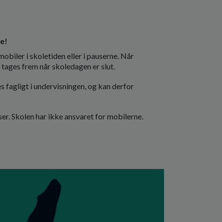
le!
obiler i skoletiden eller i pauserne. Når
tages frem når skoledagen er slut.
fagligt i undervisningen, og kan derfor
er. Skolen har ikke ansvaret for mobilerne.