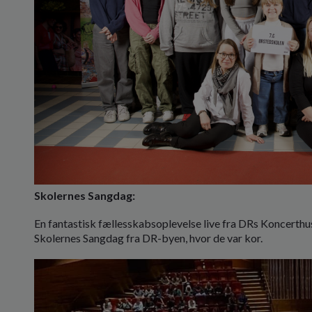
Skolernes Sangdag:
En fantastisk fællesskabsoplevelse live fra DRs Koncerthus
Skolernes Sangdag fra DR-byen, hvor de var kor.