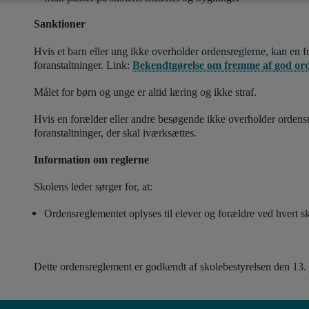
Sanktioner
Hvis et barn eller ung ikke overholder ordensreglerne, kan en f
foranstaltninger. Link:
Bekendtgørelse om fremme af god ord
Målet for børn og unge er altid læring og ikke straf.
Hvis en forælder eller andre besøgende ikke overholder ordensr
foranstaltninger, der skal iværksættes.
Information om reglerne
Skolens leder sørger for, at:
Ordensreglementet oplyses til elever og forældre ved hvert sko
Dette ordensreglement er godkendt af skolebestyrelsen den 13.