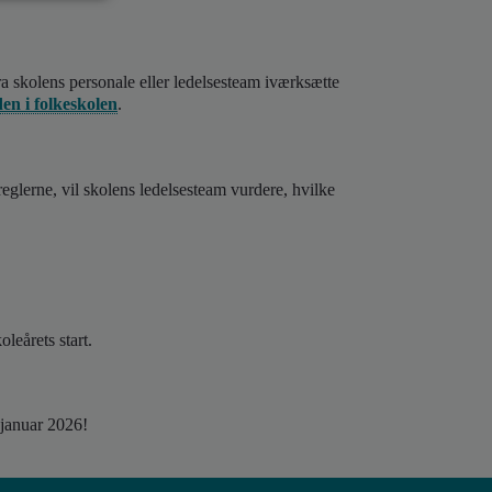
ra skolens personale eller ledelsesteam iværksætte
en i folkeskolen
.
eglerne, vil skolens ledelsesteam vurdere, hvilke
leårets start.
 januar 2026!