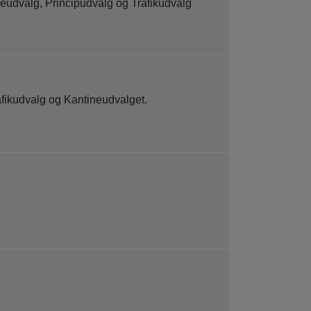
udvalg, Principudvalg og Trafikudvalg
fikudvalg og Kantineudvalget.