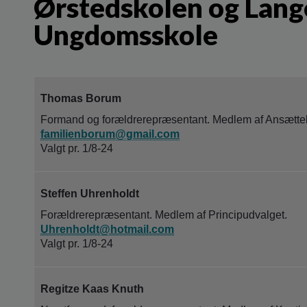
Ørstedskolen og Lang
Ungdomsskole
Thomas Borum
Formand og forældrerepræsentant. Medlem af Ansætte
familienborum@gmail.com
Valgt pr. 1/8-24
Steffen Uhrenholdt
Forældrerepræsentant. Medlem af Principudvalget.
Uhrenholdt@hotmail.com
Valgt pr. 1/8-24
Regitze Kaas Knuth