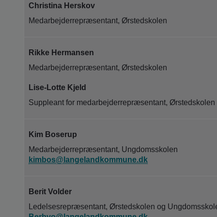
Christina Herskov
Medarbejderrepræsentant, Ørstedskolen
Rikke Hermansen
Medarbejderrepræsentant, Ørstedskolen
Lise-Lotte Kjeld
Suppleant for medarbejderrepræsentant, Ørstedskolen
Kim Boserup
Medarbejderrepræsentant, Ungdomsskolen
kimbos@langelandkommune.dk
Berit Volder
Ledelsesrepræsentant, Ørstedskolen og Ungdomsskol
Berbvo@langelandkommune.dk