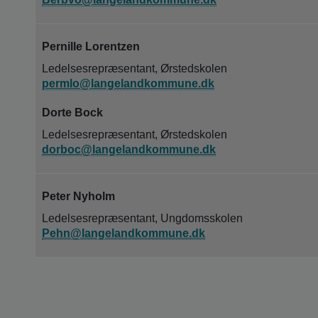
Pernille Lorentzen
Ledelsesrepræsentant, Ørstedskolen
permlo@langelandkommune.dk
Dorte Bock
Ledelsesrepræsentant, Ørstedskolen
dorboc@langelandkommune.dk
Peter Nyholm
Ledelsesrepræsentant, Ungdomsskolen
Pehn@langelandkommune.dk