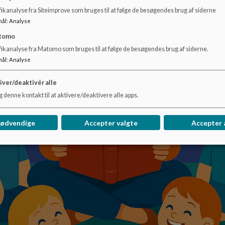
ikanalyse fra Siteimprove som bruges til at følge de besøgendes brug af siderne
mål
:
Analyse
tomo
fikanalyse fra Matomo som bruges til at følge de besøgendes brug af siderne.
mål
:
Analyse
iver/deaktivér alle
 denne kontakt til at aktivere/deaktivere alle apps.
nødvendige
Accepter valgte
Accepter 