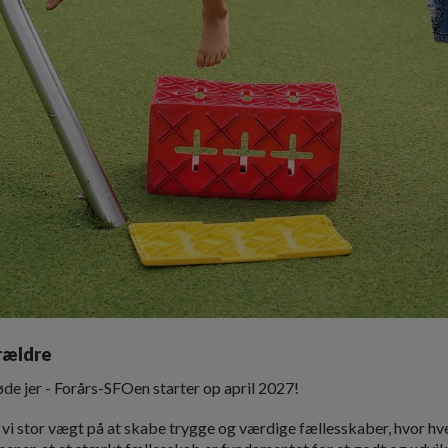
rældre
øde jer - Forårs-SFOen starter op april 2027!
vi stor vægt på at skabe trygge og værdige fællesskaber, hvor hver