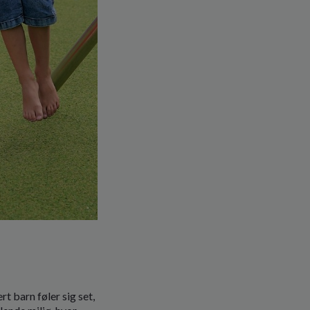
t barn føler sig set,